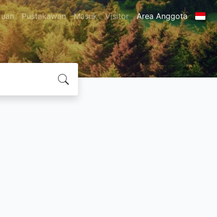
tuan
Pustakawan
Masuk
Visitor
Area Anggota