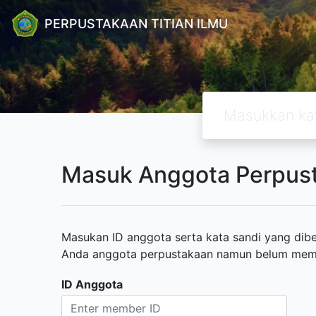
PERPUSTAKAAN TITIAN ILMU
Masuk Anggota Perpus
Masukan ID anggota serta kata sandi yang diber
Anda anggota perpustakaan namun belum memili
ID Anggota