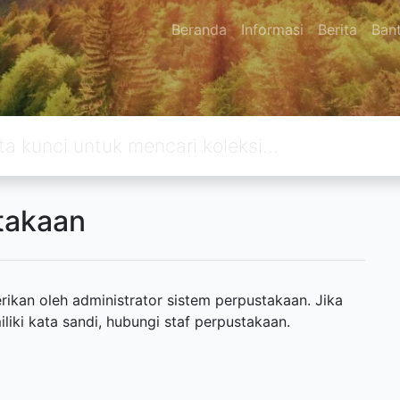
Beranda
Informasi
Berita
Ban
takaan
ikan oleh administrator sistem perpustakaan. Jika
ki kata sandi, hubungi staf perpustakaan.