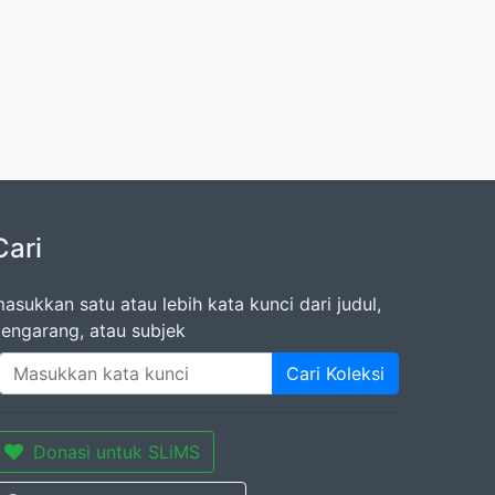
Cari
asukkan satu atau lebih kata kunci dari judul,
engarang, atau subjek
Cari Koleksi
Donasi untuk SLiMS