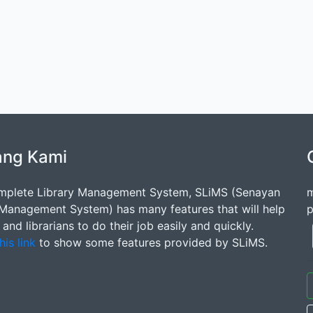
ang Kami
mplete Library Management System, SLiMS (Senayan
m
 Management System) has many features that will help
p
s and librarians to do their job easily and quickly.
his link
to show some features provided by SLiMS.