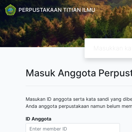
PERPUSTAKAAN TITIAN ILMU
Masuk Anggota Perpus
Masukan ID anggota serta kata sandi yang diber
Anda anggota perpustakaan namun belum memili
ID Anggota