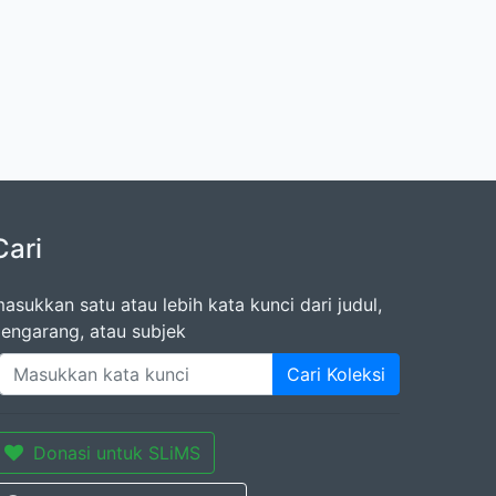
Cari
asukkan satu atau lebih kata kunci dari judul,
engarang, atau subjek
Cari Koleksi
Donasi untuk SLiMS