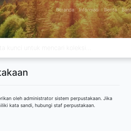
Beranda
Informasi
Berita
Ban
takaan
ikan oleh administrator sistem perpustakaan. Jika
ki kata sandi, hubungi staf perpustakaan.