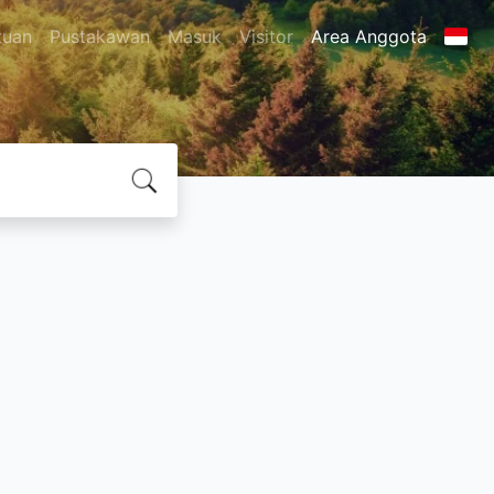
tuan
Pustakawan
Masuk
Visitor
Area Anggota