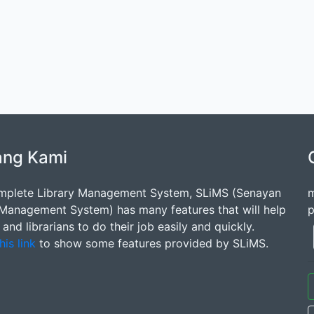
ang Kami
mplete Library Management System, SLiMS (Senayan
m
 Management System) has many features that will help
p
s and librarians to do their job easily and quickly.
his link
to show some features provided by SLiMS.